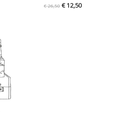
€ 12,50
€ 26,50