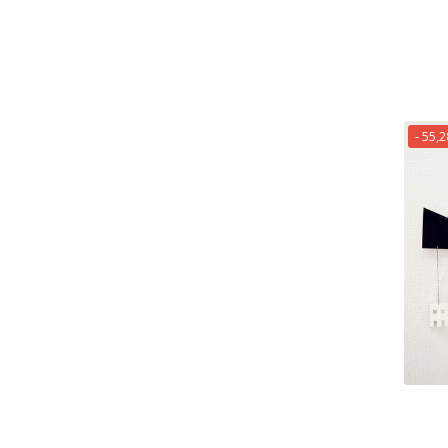
- 55,