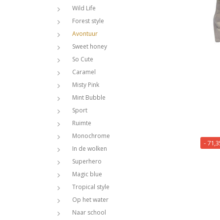
Wild Life
Forest style
Avontuur
Sweet honey
So Cute
Caramel
Misty Pink
Mint Bubble
Sport
Ruimte
Monochrome
- 71,
In de wolken
Superhero
Magic blue
Tropical style
Op het water
Naar school