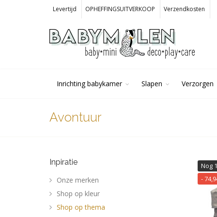
Levertijd
OPHEFFINGSUITVERKOOP
Verzendkosten
Inrichting babykamer
Slapen
Verzorgen
Avontuur
Inpiratie
Nog 
- 74,
Onze merken
Shop op kleur
Shop op thema