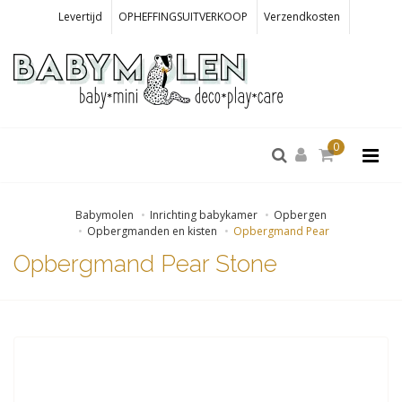
Levertijd
OPHEFFINGSUITVERKOOP
Verzendkosten
0
Babymolen
Inrichting babykamer
Opbergen
Opbergmanden en kisten
Opbergmand Pear
Opbergmand Pear Stone