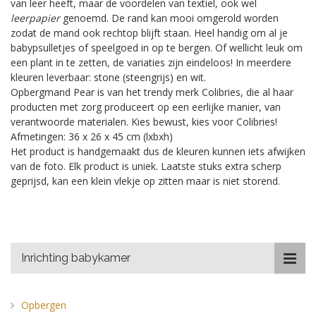
van leer heeft, maar de voordelen van textiel, ook wel
leerpapier
genoemd. De rand kan mooi omgerold worden
zodat de mand ook rechtop blijft staan. Heel handig om al je
babypsulletjes of speelgoed in op te bergen. Of wellicht leuk om
een plant in te zetten, de variaties zijn eindeloos! In meerdere
kleuren leverbaar: stone (steengrijs) en wit.
Opbergmand Pear is van het trendy merk Colibries, die al haar
producten met zorg produceert op een eerlijke manier, van
verantwoorde materialen. Kies bewust, kies voor Colibries!
Afmetingen: 36 x 26 x 45 cm (lxbxh)
Het product is handgemaakt dus de kleuren kunnen iets afwijken
van de foto. Elk product is uniek. Laatste stuks extra scherp
geprijsd, kan een klein vlekje op zitten maar is niet storend.
Inrichting babykamer
Opbergen