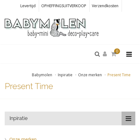
Levertijd
OPHEFFINGSUITVERKOOP
Verzendkosten
0
Babymolen
Inpiratie
Onze merken
Present Time
Present Time
Inpiratie
Onze merken