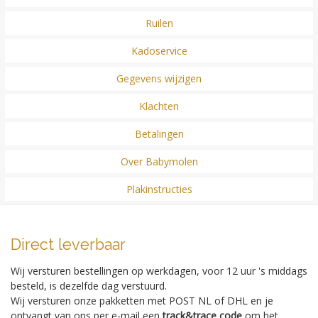
Ruilen
Kadoservice
Gegevens wijzigen
Klachten
Betalingen
Over Babymolen
Plakinstructies
Direct leverbaar
Wij versturen bestellingen op werkdagen, voor 12 uur 's middags
besteld, is dezelfde dag verstuurd.
Wij versturen onze pakketten met POST NL of DHL en je
ontvangt van ons per e-mail een
track&trace code
om het