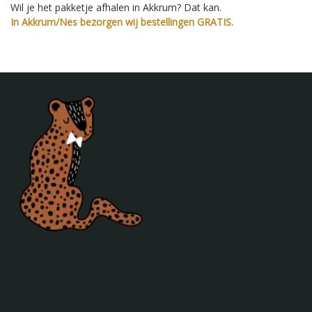
Wil je het pakketje afhalen in Akkrum? Dat kan.
In Akkrum/Nes bezorgen wij bestellingen GRATIS.