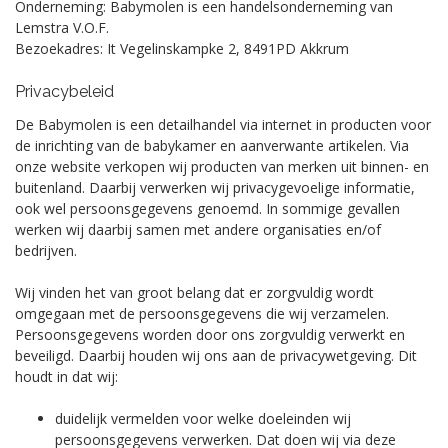
Onderneming:
Babymolen is een handelsonderneming van
Lemstra V.O.F.
Bezoekadres:
It Vegelinskampke 2, 8491PD Akkrum
Privacybeleid
De Babymolen is een detailhandel via internet in producten voor
de inrichting van de babykamer en aanverwante artikelen. Via
onze website verkopen wij producten van merken uit binnen- en
buitenland. Daarbij verwerken wij privacygevoelige informatie,
ook wel persoonsgegevens genoemd. In sommige gevallen
werken wij daarbij samen met andere organisaties en/of
bedrijven.
Wij vinden het van groot belang dat er zorgvuldig wordt
omgegaan met de persoonsgegevens die wij verzamelen.
Persoonsgegevens worden door ons zorgvuldig verwerkt en
beveiligd. Daarbij houden wij ons aan de privacywetgeving. D
it
houdt in dat wij:
duidelijk vermelden voor welke doeleinden wij
persoonsgegevens verwerken. Dat doen wij via deze