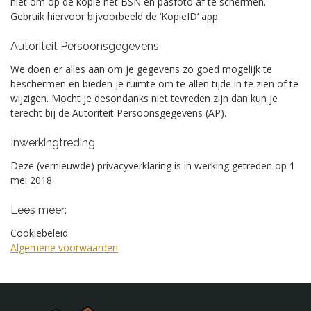
niet om op de kopie het BSN en pasfoto af te schermen.
Gebruik hiervoor bijvoorbeeld de ‘KopieID’ app.
Autoriteit Persoonsgegevens
We doen er alles aan om je gegevens zo goed mogelijk te
beschermen en bieden je ruimte om te allen tijde in te zien of te
wijzigen. Mocht je desondanks niet tevreden zijn dan kun je
terecht bij de Autoriteit Persoonsgegevens (AP).
Inwerkingtreding
Deze (vernieuwde) privacyverklaring is in werking getreden op 1
mei 2018
Lees meer:
Cookiebeleid
Algemene voorwaarden