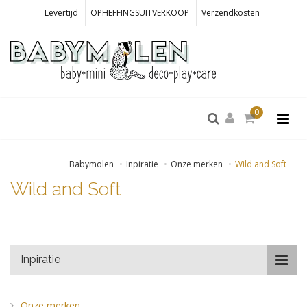
Levertijd
OPHEFFINGSUITVERKOOP
Verzendkosten
0
Babymolen
Inpiratie
Onze merken
Wild and Soft
Wild and Soft
Inpiratie
Onze merken