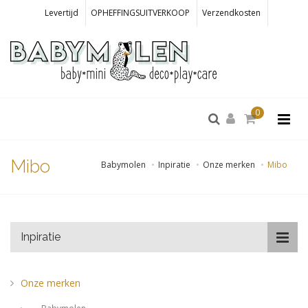
Levertijd
OPHEFFINGSUITVERKOOP
Verzendkosten
0
Mibo
Babymolen
Inpiratie
Onze merken
Mibo
Inpiratie
Onze merken