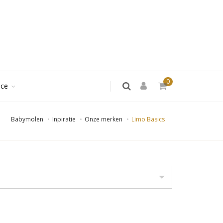
0
ice
Babymolen
Inpiratie
Onze merken
Limo Basics