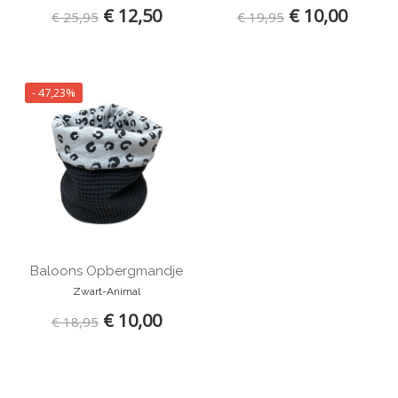
€ 12,50
€ 10,00
€ 25,95
€ 19,95
- 47,23%
Baloons Opbergmandje
Zwart-Animal
€ 10,00
€ 18,95