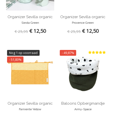
Organizer Sevilla organic
Organizer Sevilla organic
Siesta Green
Provence Green
€ 12,50
€ 12,50
€ 25,95
€ 25,95
Nog 1 op voorraad
- 49,87%
- 51,83%
Organizer Sevilla organic
Baloons Opbergmandje
Farniente Yellow
Army-Space