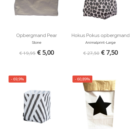
Opbergmand Pear
Hokus Pokus opbergmand
Stone
Animalprint-Large
€ 5,00
€ 7,50
€ 19,95
€ 27,50
- 69,9%
- 60,89%