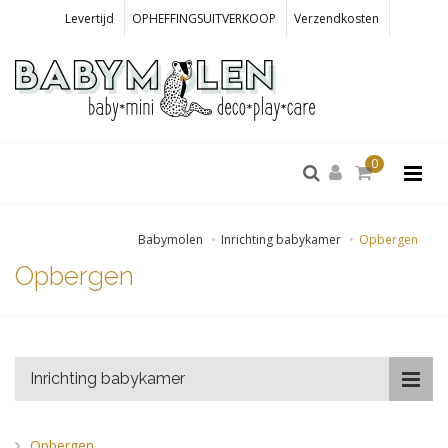
Levertijd
OPHEFFINGSUITVERKOOP
Verzendkosten
0
Babymolen
Inrichting babykamer
Opbergen
Opbergen
Inrichting babykamer
Opbergen