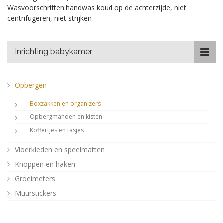
Wasvoorschriften:handwas koud op de achterzijde, niet
centrifugeren, niet strijken
Inrichting babykamer
Opbergen
Boxzakken en organizers
Opbergmanden en kisten
Koffertjes en tasjes
Vloerkleden en speelmatten
Knoppen en haken
Groeimeters
Muurstickers
Houten decoratie
Stationery