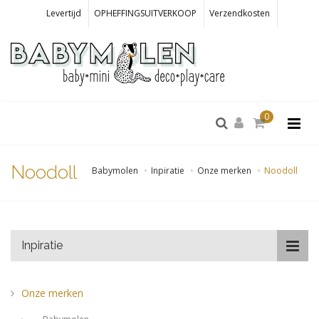
Levertijd
OPHEFFINGSUITVERKOOP
Verzendkosten
0
Noodoll
Babymolen
Inpiratie
Onze merken
Noodoll
Inpiratie
Onze merken