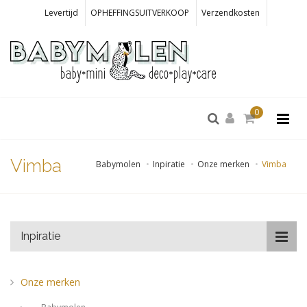
Levertijd
OPHEFFINGSUITVERKOOP
Verzendkosten
0
Vimba
Babymolen
Inpiratie
Onze merken
Vimba
Inpiratie
Onze merken