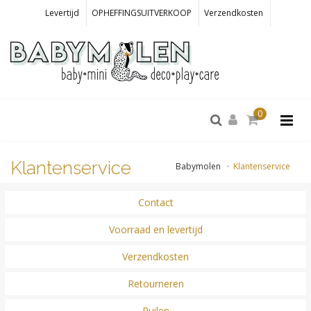
Levertijd
OPHEFFINGSUITVERKOOP
Verzendkosten
0
Klantenservice
Babymolen
Klantenservice
Contact
Voorraad en levertijd
Verzendkosten
Retourneren
Ruilen