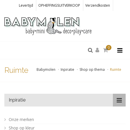
Levertijd
OPHEFFINGSUITVERKOOP
Verzendkosten
0
Ruimte
Babymolen
Inpiratie
Shop op thema
Ruimte
Inpiratie
Onze merken
Shop op kleur