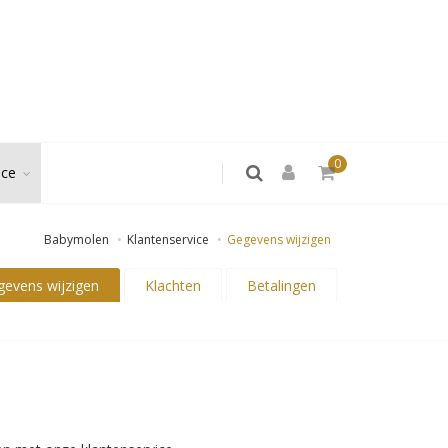
0
ice
Babymolen
Klantenservice
Gegevens wijzigen
gevens wijzigen
Klachten
Betalingen