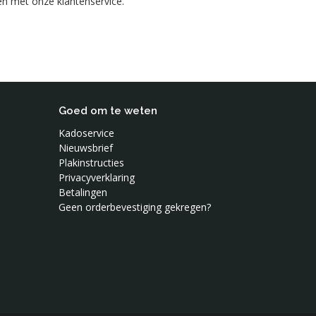
en met onze klantenservice.
Goed om te weten
Kadoservice
Nieuwsbrief
Plakinstructies
Privacyverklaring
Betalingen
Geen orderbevestiging gekregen?