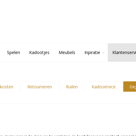
Spelen
Kadootjes
Meubels
Inpiratie
Klantenserv
kosten
Retourneren
Ruilen
Kadoservice
Ge