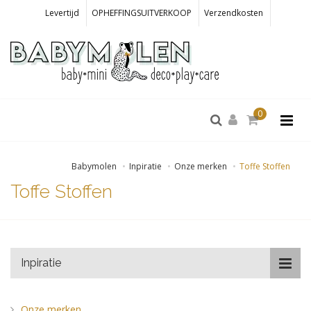
Levertijd
OPHEFFINGSUITVERKOOP
Verzendkosten
0
Babymolen
Inpiratie
Onze merken
Toffe Stoffen
Toffe Stoffen
Inpiratie
Onze merken