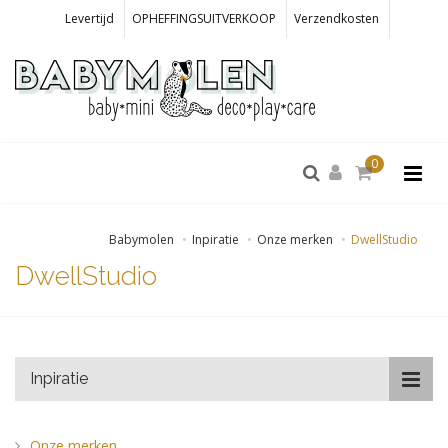
Levertijd
OPHEFFINGSUITVERKOOP
Verzendkosten
0
Babymolen
Inpiratie
Onze merken
DwellStudio
DwellStudio
Inpiratie
Onze merken