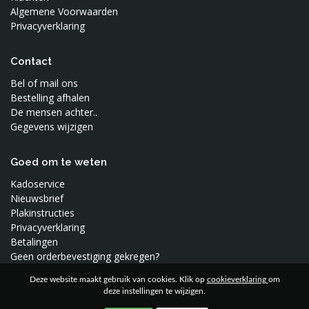
Sophie de Giraf
Algemene Voorwaarden
Privacyverklaring
Studio Snowpuppe
Superliving
Contact
Swaddle Me
Bel of mail ons
Toffe Stoffen
Bestelling afhalen
Tureluur Kids
De mensen achter..
Vimba
Gegevens wijzigen
Waterquest
Wee Gallery
Goed om te weten
Wild and Soft
Kadoservice
Woood
Nieuwsbrief
Plakinstructies
Privacyverklaring
Betalingen
Geen orderbevestiging gekregen?
Deze website maakt gebruik van cookies. Klik op
cookieverklaring
om
deze instellingen te wijzigen.