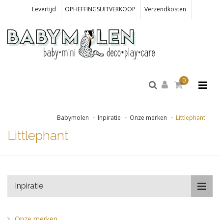
Levertijd
OPHEFFINGSUITVERKOOP
Verzendkosten
0
Babymolen
Inpiratie
Onze merken
Littlephant
Littlephant
Inpiratie
Onze merken