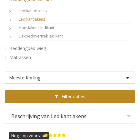
Ledikantdekens
Ledikantlakens
Hoeslakens ledikant
Dekbedovertrek ledikant
Beddengoed wieg
Matrassen
Meeste Korting
Filter opties
Beschrijving van Ledikantlakens
Nog 1 op voorraad