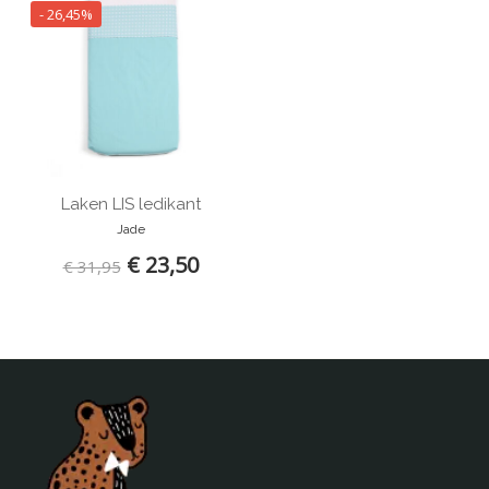
- 26,45%
Laken LIS ledikant
Jade
€ 23,50
€ 31,95