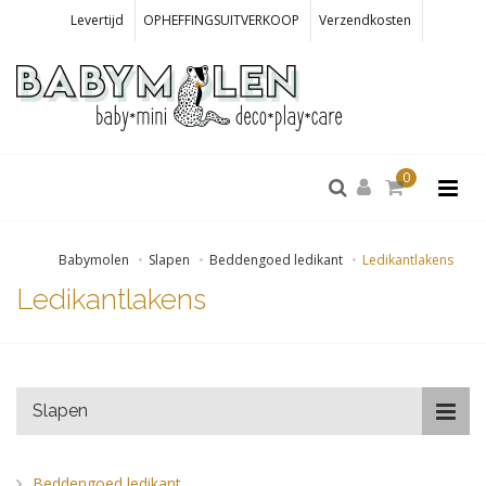
Levertijd
OPHEFFINGSUITVERKOOP
Verzendkosten
0
Babymolen
Slapen
Beddengoed ledikant
Ledikantlakens
Ledikantlakens
Slapen
Beddengoed ledikant