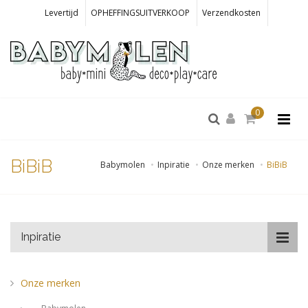
Levertijd
OPHEFFINGSUITVERKOOP
Verzendkosten
0
BiBiB
Babymolen
Inpiratie
Onze merken
BiBiB
Inpiratie
Onze merken