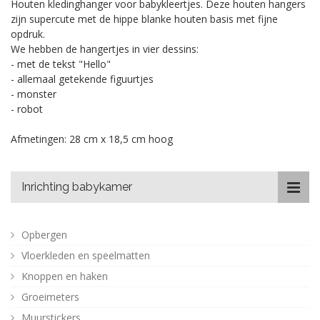
Houten kledinghanger voor babykleertjes. Deze houten hangers
zijn supercute met de hippe blanke houten basis met fijne
opdruk.
We hebben de hangertjes in vier dessins:
- met de tekst "Hello"
- allemaal getekende figuurtjes
- monster
- robot
Afmetingen: 28 cm x 18,5 cm hoog
Inrichting babykamer
Opbergen
Vloerkleden en speelmatten
Knoppen en haken
Groeimeters
Muurstickers