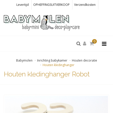
Levertijd
OPHEFFINGSUITVERKOOP
Verzendkosten
0
Babymolen
Inrichting babykamer
Houten decoratie
Houten kledinghanger
Houten kledinghanger Robot