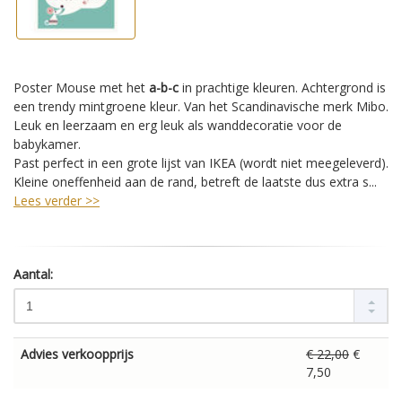
Poster Mouse met het
a-b-c
in prachtige kleuren. Achtergrond is
een trendy mintgroene kleur. Van het Scandinavische merk Mibo.
Leuk en leerzaam en erg leuk als wanddecoratie voor de
babykamer.
Past perfect in een grote lijst van IKEA (wordt niet meegeleverd).
Kleine oneffenheid aan de rand, betreft de laatste dus extra s...
Lees verder >>
Aantal:
Advies verkoopprijs
€ 22,00
€
7,50