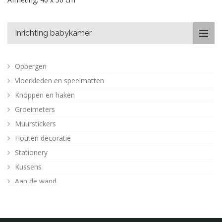
Inrichting babykamer
Opbergen
Vloerkleden en speelmatten
Knoppen en haken
Groeimeters
Muurstickers
Houten decoratie
Stationery
Kussens
Aan de wand
Posters
Verlichting