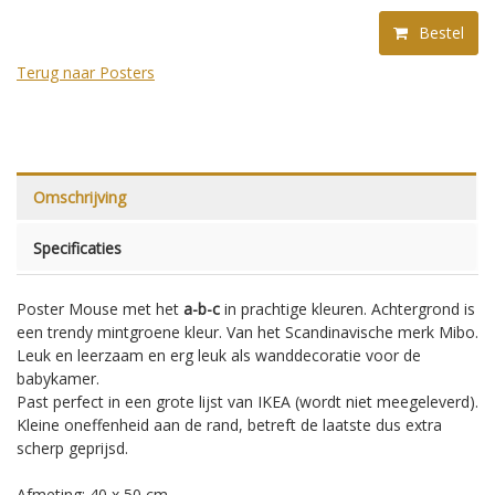
Bestel
Terug naar Posters
Omschrijving
Specificaties
Poster Mouse met het
a-b-c
in prachtige kleuren. Achtergrond is
een trendy mintgroene kleur. Van het Scandinavische merk Mibo.
Leuk en leerzaam en erg leuk als wanddecoratie voor de
babykamer.
Past perfect in een grote lijst van IKEA (wordt niet meegeleverd).
Kleine oneffenheid aan de rand, betreft de laatste dus extra
scherp geprijsd.
Afmeting: 40 x 50 cm