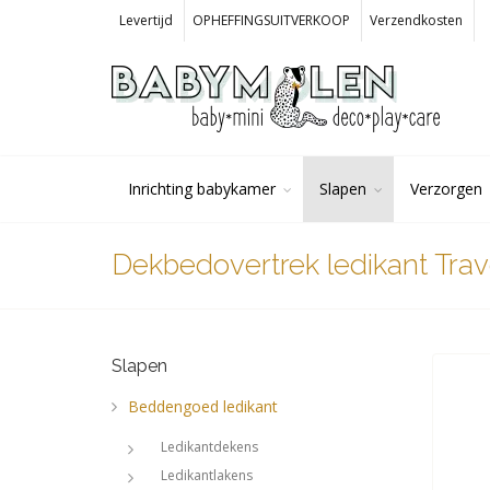
Levertijd
OPHEFFINGSUITVERKOOP
Verzendkosten
Inrichting babykamer
Slapen
Verzorgen
Dekbedovertrek ledikant Trav
Slapen
Beddengoed ledikant
Ledikantdekens
Ledikantlakens