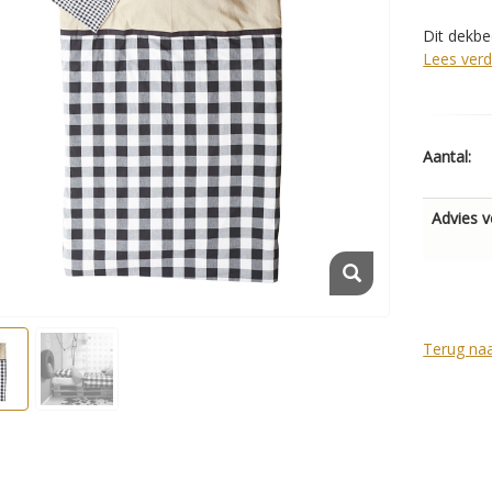
Dit dekbed
Lees verd
Aantal:
Advies v
Terug naa