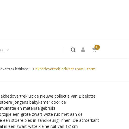
0
ice
vertrek ledikant
Dekbedovertrek ledikant Travel Storm
dekbedovertrek uit de nieuwe collectie van Bibelotte.
 stoere jongens babykamer door de
mbinatie en materiaalgebruik!
rzijde een grote zwart-witte ruit met aan de
e een stoere bies in zandkleurig linnen. De achterkant
al in een zwart-witte kleine ruit van 1x1cm.