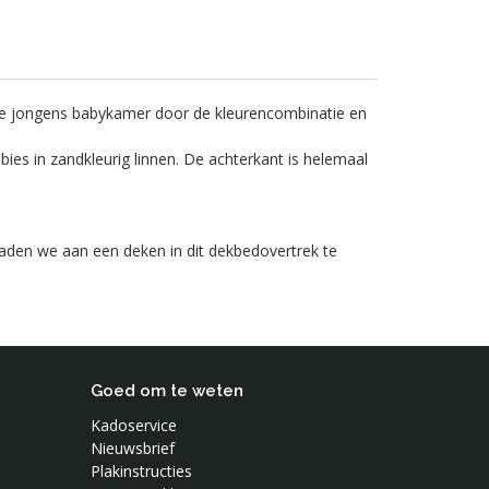
oere jongens babykamer door de kleurencombinatie en
ies in zandkleurig linnen. De achterkant is helemaal
raden we aan een deken in dit dekbedovertrek te
Goed om te weten
Kadoservice
Nieuwsbrief
Plakinstructies