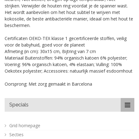
strijken.
Verwijder de houten ring voordat je de spanner wast.
Het wordt aanbevolen om het hout subtiel te wrijven met
kokosolie, de beste antibacteriële manier, ideaal om het hout te
beschermen.
Certificaten OEKO-TEX klasse 1 gecertificeerde stoffen, veilig
voor de babyhuid, goed voor de planeet
Afmeting (in cm): 30x15 cm, Bijtring van 7 cm
Materiaal Buitenstoffen: 94% organisch katoen 6% polyester;
Voering: 96% organisch katoen, 4% elastaan; Vulling: 100%
Oekotex polyester; Accessoires: natuurlijk massief esdoornhout
Oorsprong: Met zorg gemaakt in Barcelona
Specials
Grid homepage
Secties