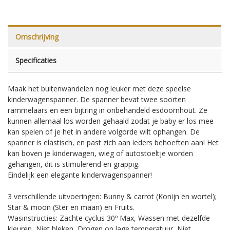
Omschrijving
Specificaties
Maak het buitenwandelen nog leuker met deze speelse
kinderwagenspanner. De spanner bevat twee soorten
rammelaars en een bijtring in onbehandeld esdoornhout. Ze
kunnen allemaal los worden gehaald zodat je baby er los mee
kan spelen of je het in andere volgorde wilt ophangen. De
spanner is elastisch, en past zich aan ieders behoeften aan! Het
kan boven je kinderwagen, wieg of autostoeltje worden
gehangen, dit is stimulerend en grappig.
Eindelijk een elegante kinderwagenspanner!
3 verschillende uitvoeringen: Bunny & carrot (Konijn en wortel);
Star & moon (Ster en maan) en Fruits.
Wasinstructies: Zachte cyclus 30º Max, Wassen met dezelfde
kleuren, Niet bleken, Drogen op lage temperatuur, Niet