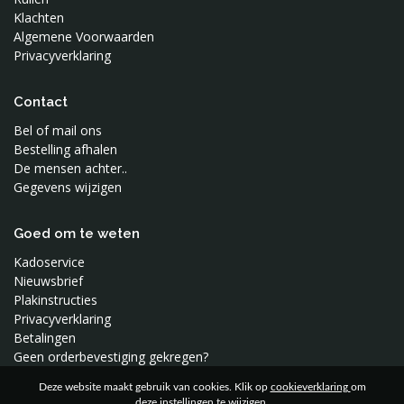
Klachten
Algemene Voorwaarden
Privacyverklaring
Contact
Bel of mail ons
Bestelling afhalen
De mensen achter..
Gegevens wijzigen
Goed om te weten
Kadoservice
Nieuwsbrief
Plakinstructies
Privacyverklaring
Betalingen
Geen orderbevestiging gekregen?
Deze website maakt gebruik van cookies. Klik op
cookieverklaring
om
deze instellingen te wijzigen.