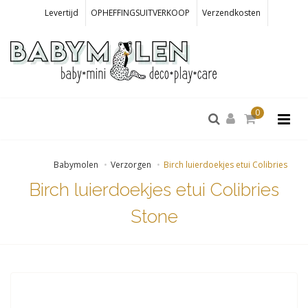
Levertijd
OPHEFFINGSUITVERKOOP
Verzendkosten
0
Babymolen
Verzorgen
Birch luierdoekjes etui Colibries
Birch luierdoekjes etui Colibries
Stone