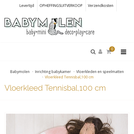
Levertijd
OPHEFFINGSUITVERKOOP
Verzendkosten
0
Babymolen
Inrichting babykamer
Vloerkleden en speelmatten
Vloerkleed Tennisbal,100 cm
Vloerkleed Tennisbal,100 cm