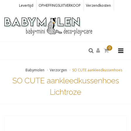
Levertijd
OPHEFFINGSUITVERKOOP
Verzendkosten
0
Babymolen
Verzorgen
SO CUTE aankleedkussenhoes
SO CUTE aankleedkussenhoes
Lichtroze