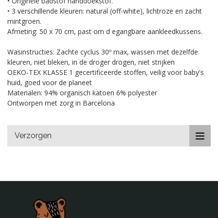
• Originele badstof handdoekstof.
• 3 verschillende kleuren: natural (off-white), lichtroze en zacht
mintgroen.
Afmeting: 50 x 70 cm, past om d egangbare aankleedkussens.
Wasinstructies: Zachte cyclus 30º max, wassen met dezelfde
kleuren, niet bleken, in de droger drogen, niet strijken
OEKO-TEX KLASSE 1 gecertificeerde stoffen, veilig voor baby's
huid, goed voor de planeet
Materialen: 94% organisch katoen 6% polyester
Ontworpen met zorg in Barcelona
Verzorgen