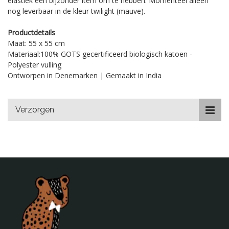
elastiek een bijzonder item om te hebben. Momenteel alleen
nog leverbaar in de kleur twilight (mauve).
Productdetails
Maat: 55 x 55 cm
Materiaal:100% GOTS gecertificeerd biologisch katoen -
Polyester vulling
Ontworpen in Denemarken | Gemaakt in India
Verzorgen