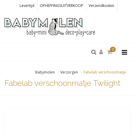
Levertijd
OPHEFFINGSUITVERKOOP
Verzendkosten
0
Babymolen
Verzorgen
Fabelab verschoonmatje
Fabelab verschoonmatje Twilight