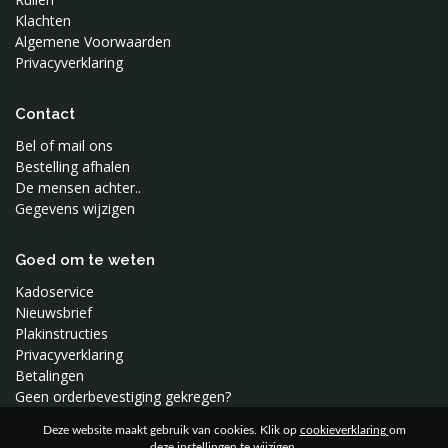
Klachten
Algemene Voorwaarden
Privacyverklaring
Contact
Bel of mail ons
Bestelling afhalen
De mensen achter..
Gegevens wijzigen
Goed om te weten
Kadoservice
Nieuwsbrief
Plakinstructies
Privacyverklaring
Betalingen
Geen orderbevestiging gekregen?
Deze website maakt gebruik van cookies. Klik op
cookieverklaring
om
deze instellingen te wijzigen.