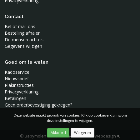
Privacyverklaring
Contact
Bel of mail ons
Bestelling afhalen
De mensen achter..
Gegevens wijzigen
Goed om te weten
Kadoservice
Nieuwsbrief
Plakinstructies
Privacyverklaring
Betalingen
Geen orderbevestiging gekregen?
Deze website maakt gebruik van cookies. Klik op
cookieverklaring
om
deze instellingen te wijzigen.
© Babymolen 2026
|
Moune Reclame & Webdesign