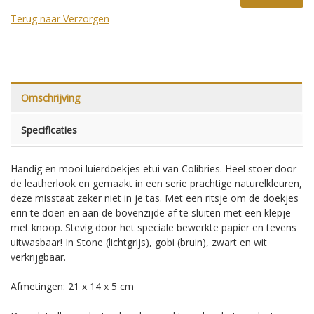
Terug naar Verzorgen
Omschrijving
Specificaties
Handig en mooi luierdoekjes etui van Colibries. Heel stoer door
de leatherlook en gemaakt in een serie prachtige naturelkleuren,
deze misstaat zeker niet in je tas. Met een ritsje om de doekjes
erin te doen en aan de bovenzijde af te sluiten met een klepje
met knoop. Stevig door het speciale bewerkte papier en tevens
uitwasbaar! In Stone (lichtgrijs), gobi (bruin), zwart en wit
verkrijgbaar.
Afmetingen: 21 x 14 x 5 cm