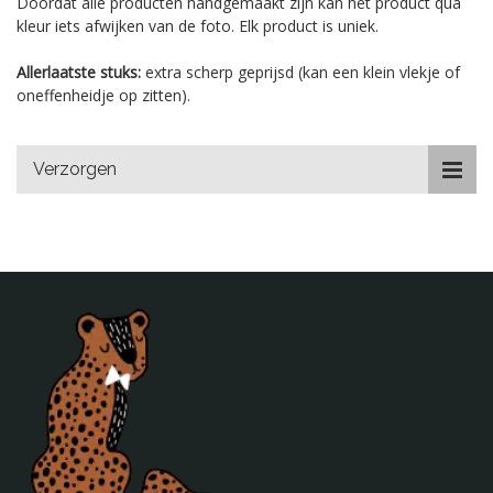
Doordat alle producten handgemaakt zijn kan het product qua
kleur iets afwijken van de foto. Elk product is uniek.
Allerlaatste stuks:
extra scherp geprijsd (kan een klein vlekje of
oneffenheidje op zitten).
Verzorgen