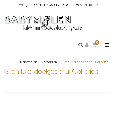
Levertijd
OPHEFFINGSUITVERKOOP
Verzendkosten
0
Babymolen
Verzorgen
Birch luierdoekjes etui Colibries
Birch luierdoekjes etui Colibries