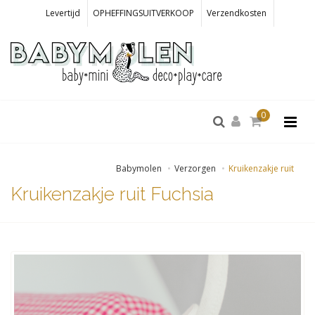
Levertijd
OPHEFFINGSUITVERKOOP
Verzendkosten
0
Babymolen
Verzorgen
Kruikenzakje ruit
Kruikenzakje ruit Fuchsia