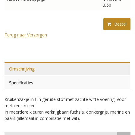
3,50
Bestel
Terug naar Verzorgen
Omschrijving
Specificaties
Kruikenzakje in fijn geruite stof met zachte witte voering. Voor
metalen kruiken.
In meerdere kleuren verkrijgbaar: fuchsia, donkergrijs, marine en
paars (allemaal in combinatie met wit).