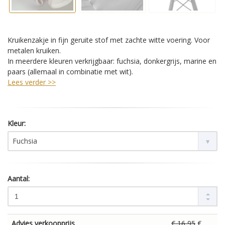
Kruikenzakje in fijn geruite stof met zachte witte voering. Voor
metalen kruiken.
In meerdere kleuren verkrijgbaar: fuchsia, donkergrijs, marine en
paars (allemaal in combinatie met wit).
Lees verder >>
Kleur:
Fuchsia
Aantal:
Advies verkoopprijs
€ 16,95
€