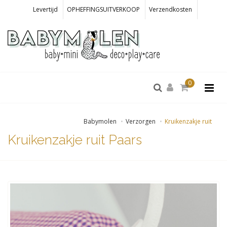
Levertijd
OPHEFFINGSUITVERKOOP
Verzendkosten
0
Babymolen
Verzorgen
Kruikenzakje ruit
Kruikenzakje ruit Paars