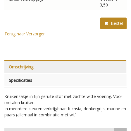
3,50
Bestel
Terug naar Verzorgen
Omschrijving
Specificaties
Kruikenzakje in fijn geruite stof met zachte witte voering. Voor
metalen kruiken.
In meerdere kleuren verkrijgbaar: fuchsia, donkergrijs, marine en
paars (allemaal in combinatie met wit).