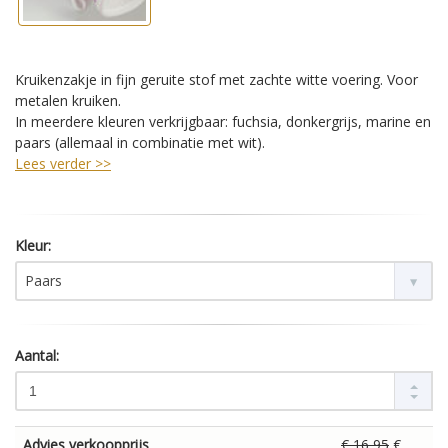
Kruikenzakje in fijn geruite stof met zachte witte voering. Voor
metalen kruiken.
In meerdere kleuren verkrijgbaar: fuchsia, donkergrijs, marine en
paars (allemaal in combinatie met wit).
Lees verder >>
Kleur:
Paars
Aantal:
Advies verkoopprijs
€ 16,95
€