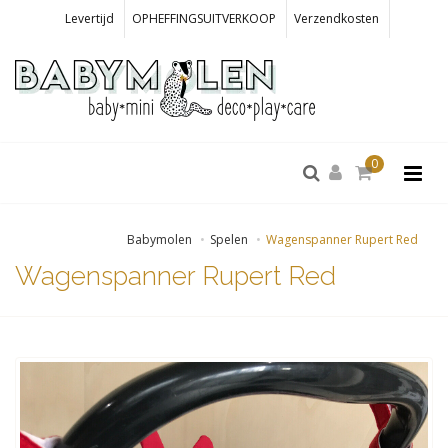
Levertijd
OPHEFFINGSUITVERKOOP
Verzendkosten
0
Babymolen
Spelen
Wagenspanner Rupert Red
Wagenspanner Rupert Red