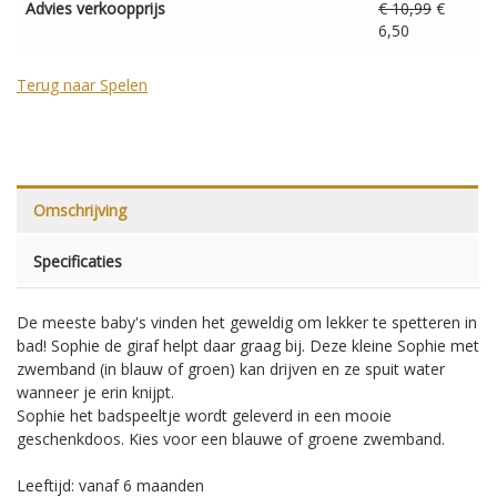
Advies verkoopprijs
€ 10,99
€
6,50
Terug naar Spelen
Omschrijving
Specificaties
De meeste baby's vinden het geweldig om lekker te spetteren in
bad! Sophie de giraf helpt daar graag bij. Deze kleine Sophie met
zwemband (in blauw of groen) kan drijven en ze spuit water
wanneer je erin knijpt.
Sophie het badspeeltje wordt geleverd in een mooie
geschenkdoos.
Kies voor een blauwe of groene zwemband.
Leeftijd: vanaf 6 maanden