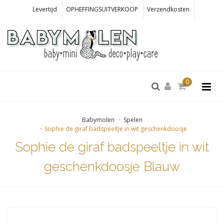
Levertijd
OPHEFFINGSUITVERKOOP
Verzendkosten
0
Babymolen
Spelen
Sophie de giraf badspeeltje in wit geschenkdoosje
Sophie de giraf badspeeltje in wit
geschenkdoosje Blauw