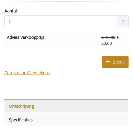
Aantal:
Advies verkoopprijs
€ 46,95
€
20,00
Bestel
Terug naar Wiegdekens
Omschrijving
Specificaties