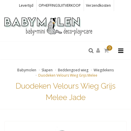
Levertijd
OPHEFFINGSUITVERKOOP
Verzendkosten
0
Babymolen
Slapen
Beddengoed wieg
Wiegdekens
Duodeken Velours Wieg Grijs Melee
Duodeken Velours Wieg Grijs
Melee Jade