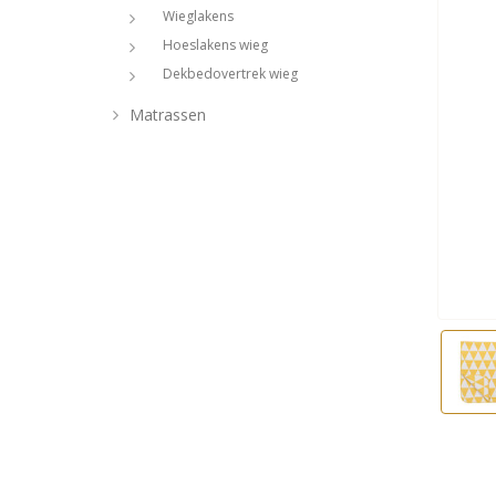
Wieglakens
Hoeslakens wieg
Dekbedovertrek wieg
Matrassen