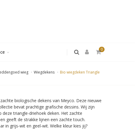
0
ice
eddengoed wieg
Wiegdekens
Bio wiegdeken Triangle
, zachte biologische dekens van Meyco. Deze nieuwe
llectie bevat prachtige grafische dessins. Wij zijn
op deze triangle-driehoek deken. Het zachte
oen geeft de strakke lijnen een zachte touch.
ar in grijs-wit en geel-wit. Welke kleur kies jij?