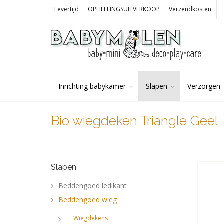
Levertijd
OPHEFFINGSUITVERKOOP
Verzendkosten
Inrichting babykamer
Slapen
Verzorgen
Bio wiegdeken Triangle Geel
Slapen
Beddengoed ledikant
Beddengoed wieg
Wiegdekens