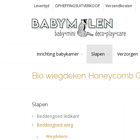
Levertijd
OPHEFFINGSUITVERKOOP
Verzendkosten
Inrichting babykamer
Slapen
Verzorgen
Bio wiegdeken Honeycomb Gr
Slapen
Beddengoed ledikant
Beddengoed wieg
Wiegdekens