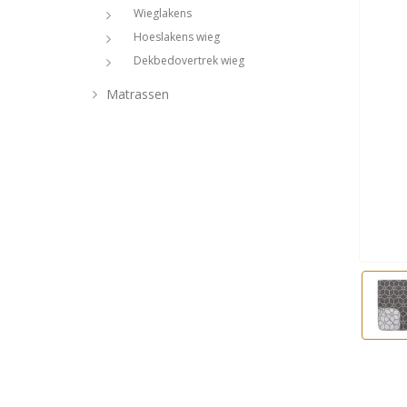
Wieglakens
Hoeslakens wieg
Dekbedovertrek wieg
Matrassen