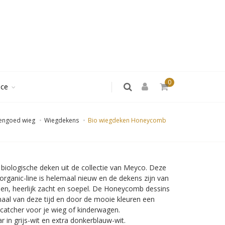
0
ice
engoed wieg
Wiegdekens
Bio wiegdeken Honeycomb
 biologische deken uit de collectie van Meyco. Deze
rganic-line is helemaal nieuw en de dekens zijn van
oen, heerlijk zacht en soepel. De Honeycomb dessins
maal van deze tijd en door de mooie kleuren een
catcher voor je wieg of kinderwagen.
r in grijs-wit en extra donkerblauw-wit.