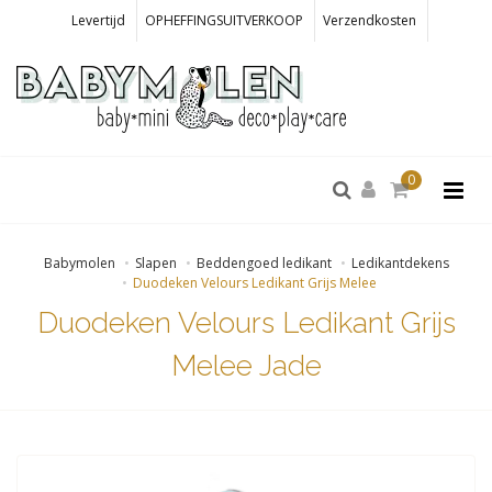
Levertijd
OPHEFFINGSUITVERKOOP
Verzendkosten
0
Babymolen
Slapen
Beddengoed ledikant
Ledikantdekens
Duodeken Velours Ledikant Grijs Melee
Duodeken Velours Ledikant Grijs
Melee Jade