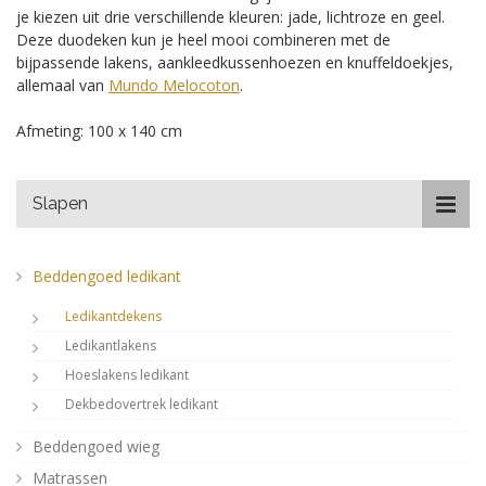
je kiezen uit drie verschillende kleuren: jade, lichtroze en geel.
Deze duodeken kun je heel mooi combineren met de
bijpassende lakens, aankleedkussenhoezen en knuffeldoekjes,
allemaal van
Mundo Melocoton
.
Afmeting: 100 x 140 cm
Slapen
Beddengoed ledikant
Ledikantdekens
Ledikantlakens
Hoeslakens ledikant
Dekbedovertrek ledikant
Beddengoed wieg
Matrassen