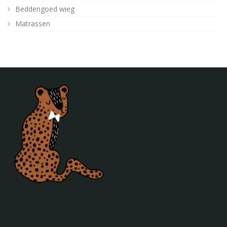
Beddengoed wieg
Matrassen