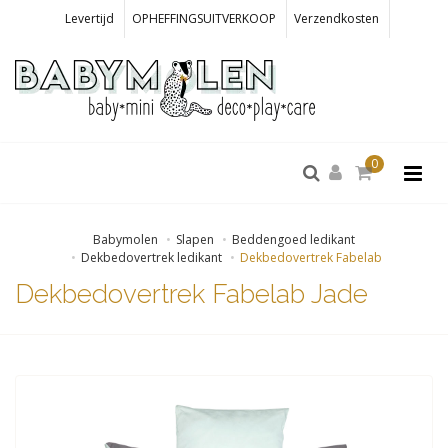
Levertijd
OPHEFFINGSUITVERKOOP
Verzendkosten
0
Babymolen
Slapen
Beddengoed ledikant
Dekbedovertrek ledikant
Dekbedovertrek Fabelab
Dekbedovertrek Fabelab Jade