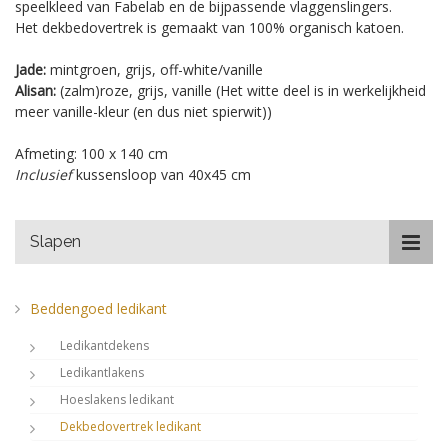
speelkleed van Fabelab en de bijpassende vlaggenslingers.
Het dekbedovertrek is gemaakt van 100% organisch katoen.
Jade:
mintgroen, grijs, off-white/vanille
Alisan:
(zalm)roze, grijs, vanille (Het witte deel is in werkelijkheid
meer vanille-kleur (en dus niet spierwit))
Afmeting: 100 x 140 cm
Inclusief
kussensloop van 40x45 cm
Slapen
Beddengoed ledikant
Ledikantdekens
Ledikantlakens
Hoeslakens ledikant
Dekbedovertrek ledikant