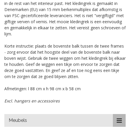
in de rest van het interieur past. Het kledingrek is gemaakt in
Denemarken (EU) van 15 mm berkenmultiplex dat afkomstig is
van FSC-gecertificeerde leveranciers. Het is niet "vergiftigd" met
giftige verven of vernis. Het mooie kledingrek is een eenvoudig
en gemakkelijk in elkaar te zetten. Het vereist geen schroeven of
lijm.
Korte instructie: plaats de bovenste balk tussen de twee frames
- zorg ervoor dat het hoogste deel van de bovenste balk naar
boven wijst. Gebruik de twee wiggen om het kledingrek bij elkaar
te houden. Geef de wiggen een tikje om ervoor te zorgen dat
deze goed vastzitten. En geef ze af en toe nog eens een tikje
om te zorgen dat ze goed blijven zitten.
Afmetingen: l 88 cm x h 98 cm x b 58 cm
Excl. hangers en accessoires
Meubels