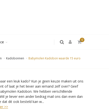
0
ice
n
Kadobonnen
Babymolen Kadobon waarde 15 euro
aar een leuk kado? Kun je geen keuze maken uit ons
nt of laat je het liever aan iemand zelf over? Geef
Babymolen Kadobon. We hebben verschillende
Wil je liever een ander bedrag mail ons dan even dan
 dat dit ook besteld kan w...
er >>