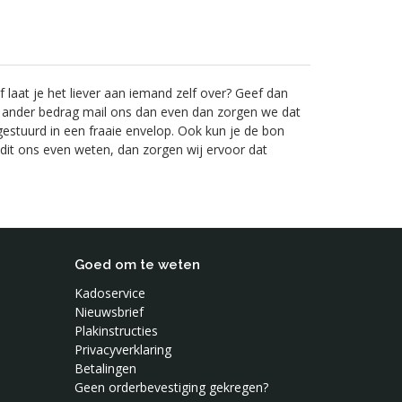
laat je het liever aan iemand zelf over? Geef dan
 ander bedrag mail ons dan even dan zorgen we dat
gestuurd in een fraaie envelop. Ook kun je de bon
 dit ons even weten, dan zorgen wij ervoor dat
Goed om te weten
Kadoservice
Nieuwsbrief
Plakinstructies
Privacyverklaring
Betalingen
Geen orderbevestiging gekregen?