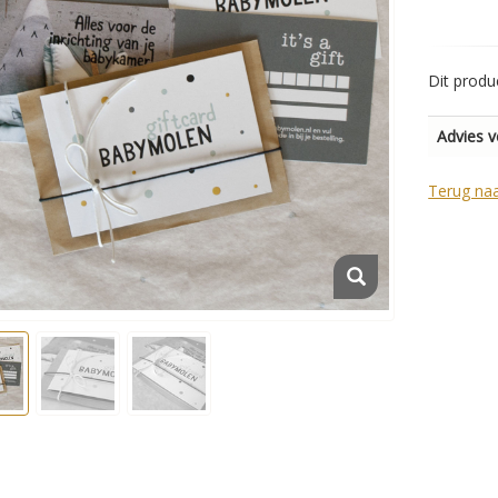
Dit produ
Advies v
Terug na