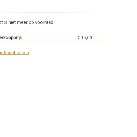
ct is niet meer op voorraad
erkoopprijs
€ 15,00
ar Kadobonnen