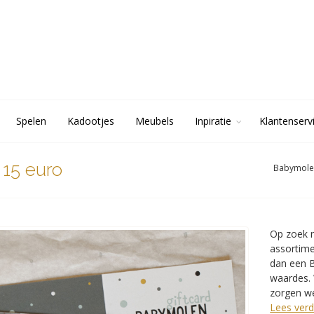
Spelen
Kadootjes
Meubels
Inpiratie
Klantenserv
15 euro
Babymole
Op zoek n
assortime
dan een 
waardes. 
zorgen we
Lees verd