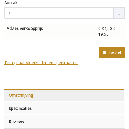
Aantal:
Advies verkoopprijs
€ 34,50
€
19,50
Bestel
Terug naar Vloerkleden en speelmatten
Omschrijving
Specificaties
Reviews