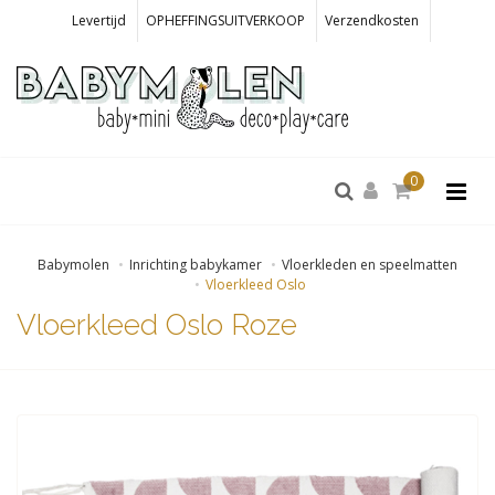
Levertijd
OPHEFFINGSUITVERKOOP
Verzendkosten
0
Babymolen
Inrichting babykamer
Vloerkleden en speelmatten
Vloerkleed Oslo
Vloerkleed Oslo Roze