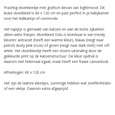
Prachtig vloerkleedje met grafisch dessin van Eightmood. Dit
leuke vloerkleed is 60 x 120 cm en past perfect in je babykamer
voor het ledikantje of commode.
Het tapijtje is gemaakt van katoen en aan de korte zijkanten
zitten witte franjes. Vloerkleed Oslo is leverbaar in vier trendy
kleuren: antraciet (heeft een warme kleur), blauw (neigt naar
petrol) dusty pink (roze) of groen (neigt naar dark mint) met off-
white. Het vloerkleedje heeft een stoere uitstraling door de
gekleurde print op de katoenstructuur. De kleur opdruk is
daarom niet helemaal egaal, maar heeft een fraaie canvaslook.
Afmetingen: 60 x 120 cm
Het zijn de laatste kleedjes, sommige hebben wat oneffenheden
of een vlekje. Daarom extra afgeprijsd.