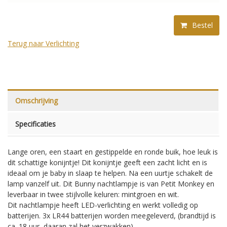
Bestel
Terug naar Verlichting
Omschrijving
Specificaties
Lange oren, een staart en gestippelde en ronde buik, hoe leuk is
dit schattige konijntje! Dit konijntje geeft een zacht licht en is
ideaal om je baby in slaap te helpen. Na een uurtje schakelt de
lamp vanzelf uit. Dit Bunny nachtlampje is van Petit Monkey en
leverbaar in twee stijlvolle keluren: mintgroen en wit.
Dit nachtlampje heeft LED-verlichting en werkt volledig op
batterijen. 3x LR44 batterijen worden meegeleverd, (brandtijd is
ca. 18 uur, daaran zal het verzwakken)