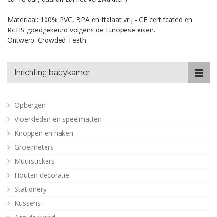
Materiaal: 100% PVC, BPA en ftalaat vrij - CE certifcated en
RoHS goedgekeurd volgens de Europese eisen.
Ontwerp: Crowded Teeth
Inrichting babykamer
Opbergen
Vloerkleden en speelmatten
Knoppen en haken
Groeimeters
Muurstickers
Houten decoratie
Stationery
Kussens