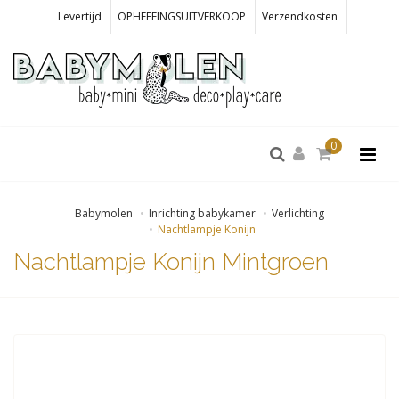
Levertijd
OPHEFFINGSUITVERKOOP
Verzendkosten
0
Babymolen
Inrichting babykamer
Verlichting
Nachtlampje Konijn
Nachtlampje Konijn Mintgroen