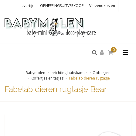
Levertijd
OPHEFFINGSUITVERKOOP
Verzendkosten
0
Babymolen
Inrichting babykamer
Opbergen
Koffertjes en tasjes
Fabelab dieren rugtasje
Fabelab dieren rugtasje Bear