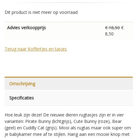
Dit product is niet meer op voorraad
Advies verkoopprijs
€ 18,50
€
8,50
Terug naar Koffertjes en tasjes
Omschrijving
Specificaties
Hoe leuk zijn deze! De nieuwe dieren rugtasjes zijn er in vier
varianten: Pirate Bunny (lichtgrijs), Cute Bunny (roze), Bear
(geel) en Cuddly Cat (grijs). Mooi als rugtas maar ook super om
je babykamer mee af te stijlen. Hang aan een mooie knop met