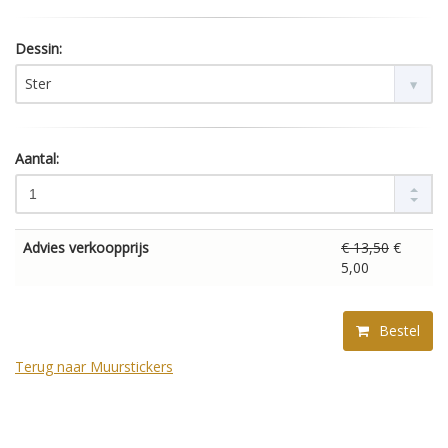
Dessin:
Ster
Aantal:
Advies verkoopprijs
€ 13,50
€
5,00
Bestel
Terug naar Muurstickers