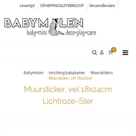
Levertijd
OPHEFFINGSUITVERKOOP
Verzendkosten
0
Babymolen
Inrichting babykamer
Muurstickers
Muursticker, vel 18x24cm
Muursticker, vel 18x24cm
Lichtroze-Ster