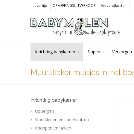
Levertijd
OPHEFFINGSUITVERKOOP
Verzendkosten
Inrichting babykamer
Slapen
Verzorgen
Muursticker muisjes in het bo
Inrichting babykamer
Opbergen
Vloerkleden en speelmatten
Knoppen en haken