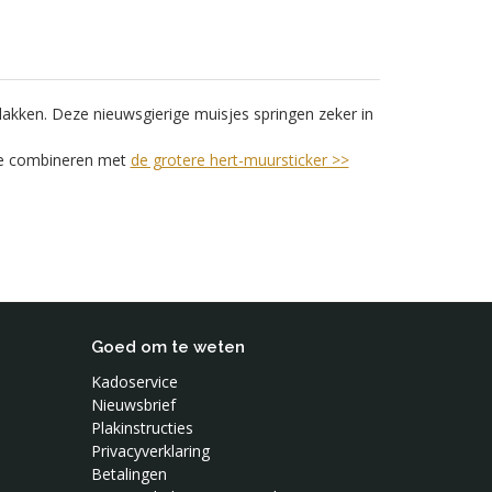
plakken. Deze nieuwsgierige muisjes springen zeker in
 te combineren met
de grotere hert-muursticker >>
Goed om te weten
Kadoservice
Nieuwsbrief
Plakinstructies
Privacyverklaring
Betalingen