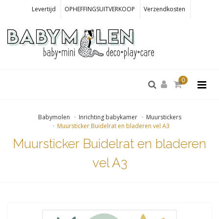
Levertijd
OPHEFFINGSUITVERKOOP
Verzendkosten
0
Babymolen
Inrichting babykamer
Muurstickers
Muursticker Buidelrat en bladeren vel A3
Muursticker Buidelrat en bladeren
vel A3