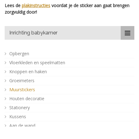
Lees de
plakinstructies
voordat je de sticker aan gaat brengen
zorgvuldig door!
Inrichting babykamer
Opbergen
Vloerkleden en speelmatten
Knoppen en haken
Groeimeters
Muurstickers
Houten decoratie
Stationery
Kussens
Aan de wand
Posters