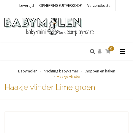
Levertijd
OPHEFFINGSUITVERKOOP
Verzendkosten
0
Babymolen
Inrichting babykamer
Knoppen en haken
Haakje vlinder
Haakje vlinder Lime groen