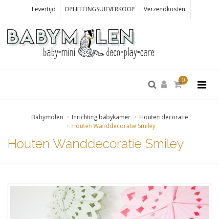
Levertijd
OPHEFFINGSUITVERKOOP
Verzendkosten
0
Babymolen
Inrichting babykamer
Houten decoratie
Houten Wanddecoratie Smiley
Houten Wanddecoratie Smiley