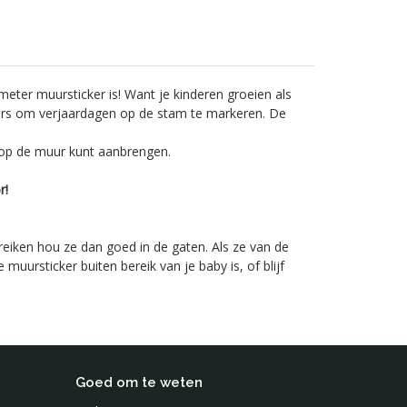
ter muursticker is! Want je kinderen groeien als
ers om verjaardagen op de stam te markeren. De
ht op de muur kunt aanbrengen.
r!
ereiken hou ze dan goed in de gaten. Als ze van de
ursticker buiten bereik van je baby is, of blijf
Goed om te weten