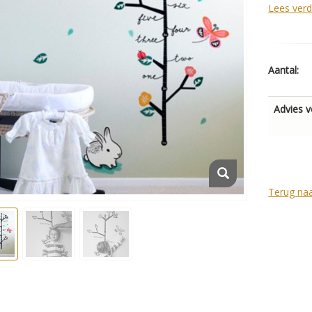
Lees verd
Aantal:
Advies v
Terug na