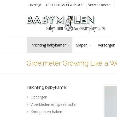
Levertijd
OPHEFFINGSUITVERKOOP
Verzendkosten
Inrichting babykamer
Slapen
Verzorgen
Groeimeter Growing Like a W
Inrichting babykamer
Opbergen
Vloerkleden en speelmatten
Knoppen en haken