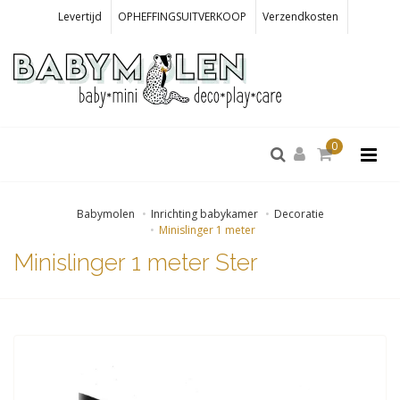
Levertijd
OPHEFFINGSUITVERKOOP
Verzendkosten
0
Babymolen
Inrichting babykamer
Decoratie
Minislinger 1 meter
Minislinger 1 meter Ster